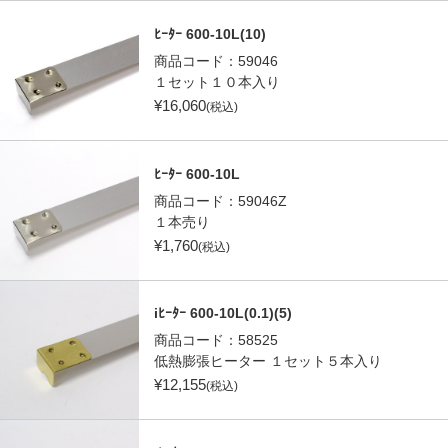
ﾋｰﾀｰ 600-10L(10)
商品コード：
59046
１セット１０本入り
¥
16,060
(税込)
ﾋｰﾀｰ 600-10L
商品コード：
59046Z
１本売り
¥
1,760
(税込)
iﾋｰﾀｰ 600-10L(0.1)(5)
商品コード：
58525
低熱膨張ヒーター １セット５本入り
¥
12,155
(税込)