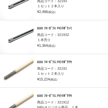
商品コード：
32193
１セット２本入り
¥
2,486
(税込)
600 ﾌﾛｰｶﾞﾗｽ ﾏｷﾄﾘﾎﾞｳﾉﾐ
商品コード：
32193Z
１本売り
¥
1,364
(税込)
600 ﾌﾛｰｶﾞﾗｽ.ﾏｷﾄﾘﾎﾞｳﾂｷ
商品コード：
32191
１セット２本入り
¥
15,224
(税込)
600 ﾌﾛｰｶﾞﾗｽ.ﾏｷﾄﾘﾎﾞｳﾂｷ
商品コード：
32191Z
NiPoオリジナル商品 １本