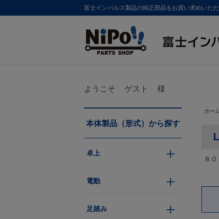
富士インパルス製品の純正部品をお買い求めいただけま
ようこそ
ゲスト
様
ホー
本体製品（形式）から探す
卓上
８０
電動
足踏み