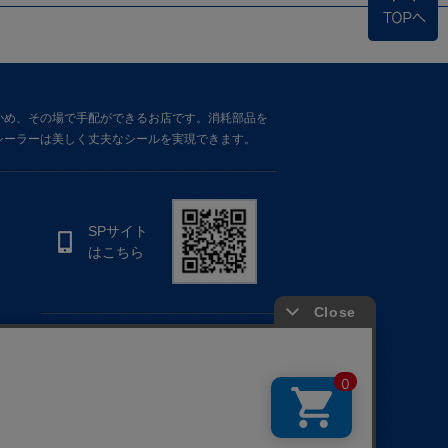
かめ、その場で手配ができるお店です。消耗部品を
シーラーは美しく丈夫なシールを実現できます。
SPサイト
はこちら
公式 Instagram
公式 LINE
記