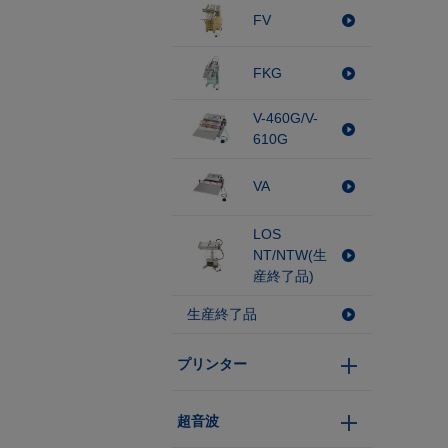
FV
FKG
V-460G/V-
610G
VA
LOS
NT/NTW(生
産終了品)
生産終了品
プリンター
超音波