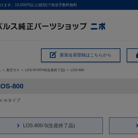
す。10,000円以上(税別)で発送手数料無料
新規会員登録はこちらから
ム
>
真空ガス
>
LOS NT/NTW(生産終了品)
>
LOS-800
LOS-800
ｃｍタイプ
LOS-800-5(生産終了品)