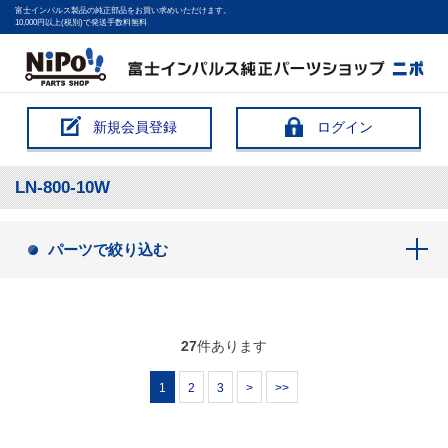
富士インパルス製品の純正部品をお買い求めいただけます。
10,000円以上(税別)で発送手数料無料
新規会員登録
ログイン
LN-800-10W
パーツで絞り込む
27
件あります
1
2
3
>
>>