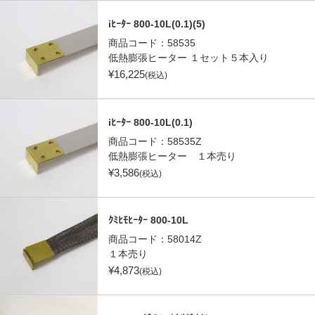
iﾋｰﾀｰ 800-10L(0.1)(5)
商品コード：
58535
低熱膨張ヒーター １セット５本入り
¥
16,225
(税込)
iﾋｰﾀｰ 800-10L(0.1)
商品コード：
58535Z
低熱膨張ヒーター １本売り
¥
3,586
(税込)
ｸﾐﾋﾓﾋｰﾀｰ 800-10L
商品コード：
58014Z
１本売り
¥
4,873
(税込)