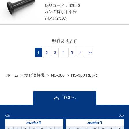
商品コード：
62050
ガンの持ち手部分
¥
4,411
(税込)
65
件あります
1
2
3
4
5
>
>>
ホーム
>
塩ビ溶接機
>
NS-300
>
NS-300 RLガン
TOPへ
<前
次>
2026年8月
2026年9月