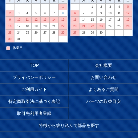
日
月
火
水
木
金
土
日
月
火
水
木
金
土
1
1
2
3
4
5
2
3
4
5
6
7
8
6
7
8
9
10
11
12
9
10
11
12
13
14
15
13
14
15
16
17
18
19
16
17
18
19
20
21
22
20
21
22
23
24
25
26
23
24
25
26
27
28
29
27
28
29
30
30
31
休業日
TOP
会社概要
プライバシーポリシー
お問い合わせ
ご利用ガイド
よくあるご質問
特定商取引法に基づく表記
パーツの取替目安
取引先利用者登録
特徴から絞り込んで部品を探す