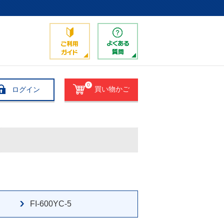
0
ログイン
買い物かご
FI-600YC-5