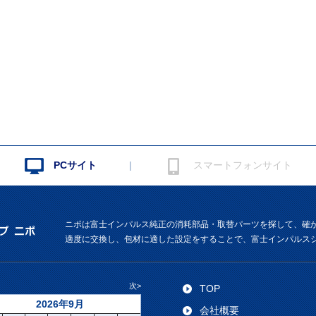
|
PCサイト
スマートフォンサイト
ニポは富士インパルス純正の消耗部品・取替パーツを探して、確
適度に交換し、包材に適した設定をすることで、富士インパルス
次>
TOP
2026年9月
会社概要