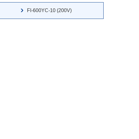
FI-600YC-10 (200V)