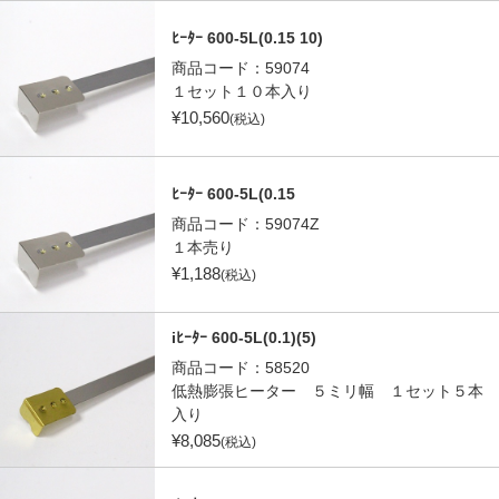
ﾋｰﾀｰ 600-5L(0.15 10)
商品コード：
59074
１セット１０本入り
¥
10,560
(税込)
ﾋｰﾀｰ 600-5L(0.15
商品コード：
59074Z
１本売り
¥
1,188
(税込)
iﾋｰﾀｰ 600-5L(0.1)(5)
商品コード：
58520
低熱膨張ヒーター ５ミリ幅 １セット５本
入り
¥
8,085
(税込)