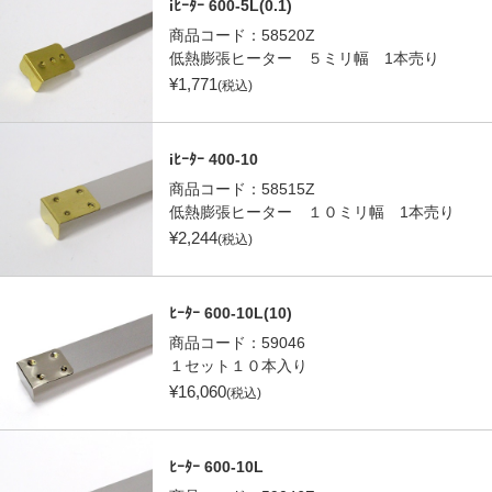
iﾋｰﾀｰ 600-5L(0.1)
商品コード：
58520Z
低熱膨張ヒーター ５ミリ幅 1本売り
¥
1,771
(税込)
iﾋｰﾀｰ 400-10
商品コード：
58515Z
低熱膨張ヒーター １０ミリ幅 1本売り
¥
2,244
(税込)
ﾋｰﾀｰ 600-10L(10)
商品コード：
59046
１セット１０本入り
¥
16,060
(税込)
ﾋｰﾀｰ 600-10L