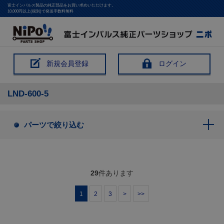
富士インパルス製品の純正部品をお買い求めいただけます。
10,000円以上(税別)で発送手数料無料
新規会員登録
ログイン
LND-600-5
パーツで絞り込む
29
件あります
1
2
3
>
>>