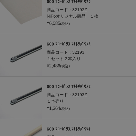
600 ﾌﾛｰｶﾞﾗｽ ﾏｷﾄﾘﾎﾞｳﾅｼ
商品コード：
32192Z
NiPoオリジナル商品 １枚
¥
6,985
(税込)
600 ﾌﾛｰｶﾞﾗｽ ﾏｷﾄﾘﾎﾞｳﾉﾐ
商品コード：
32193
１セット２本入り
¥
2,486
(税込)
600 ﾌﾛｰｶﾞﾗｽ ﾏｷﾄﾘﾎﾞｳﾉﾐ
商品コード：
32193Z
１本売り
¥
1,364
(税込)
600 ﾌﾛｰｶﾞﾗｽ.ﾏｷﾄﾘﾎﾞｳﾂｷ