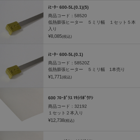
iﾋｰﾀｰ 600-5L(0.1)(5)
商品コード：
58520
低熱膨張ヒーター ５ミリ幅 １セット５本
入り
¥
8,085
(税込)
iﾋｰﾀｰ 600-5L(0.1)
商品コード：
58520Z
低熱膨張ヒーター ５ミリ幅 1本売り
¥
1,771
(税込)
600 ﾌﾛｰｶﾞﾗｽ ﾏｷﾄﾘﾎﾞｳﾅｼ
商品コード：
32192
１セット２本入り
¥
12,738
(税込)