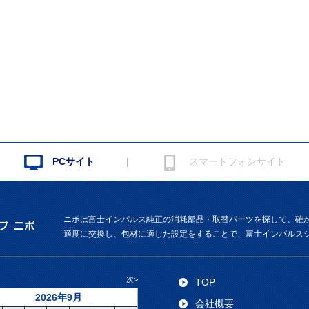
|
PCサイト
スマートフォンサイト
ニポは富士インパルス純正の消耗部品・取替パーツを探して、確
適度に交換し、包材に適した設定をすることで、富士インパルス
次>
TOP
2026年9月
会社概要