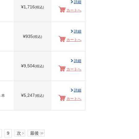
詳細
¥
1,716
(税込)
カートへ
詳細
¥
935
(税込)
カートへ
詳細
¥
9,504
(税込)
カートへ
詳細
¥
5,247
１本
(税込)
カートへ
9
次
最後