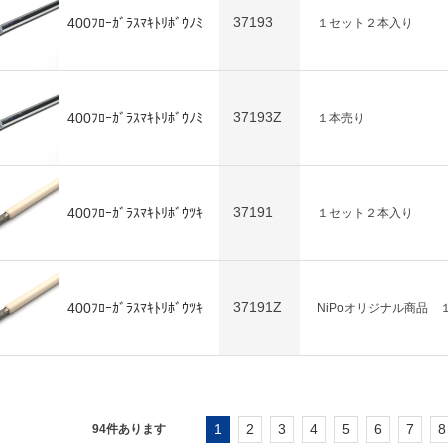
37193
400ﾌﾛｰｶﾞﾗｽﾏｷﾄﾘﾎﾞｳﾉﾐ
１セット２本入り
37193Z
400ﾌﾛｰｶﾞﾗｽﾏｷﾄﾘﾎﾞｳﾉﾐ
１本売り
37191
400ﾌﾛｰｶﾞﾗｽﾏｷﾄﾘﾎﾞｳﾂｷ
１セット２本入り
37191Z
400ﾌﾛｰｶﾞﾗｽﾏｷﾄﾘﾎﾞｳﾂｷ
NiPoオリジナル商品 
1
2
3
4
5
6
7
8
94
件あります