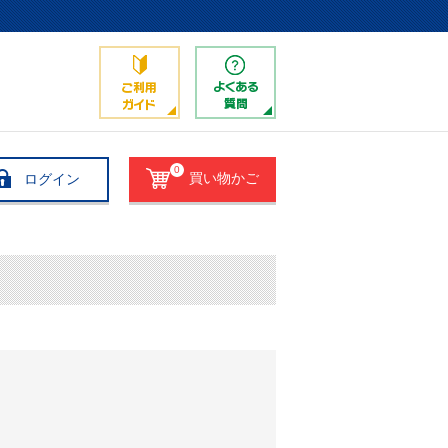
0
ログイン
買い物かご