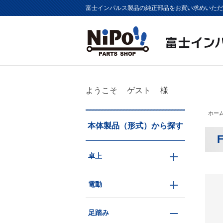
富士インパルス製品の純正部品をお買い求めいただけま
ようこそ
ゲスト
様
ホー
本体製品（形式）から探す
F
卓上
電動
足踏み