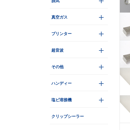
脱気
真空ガス
プリンター
超音波
その他
ハンディー
塩ビ溶接機
クリップシーラー