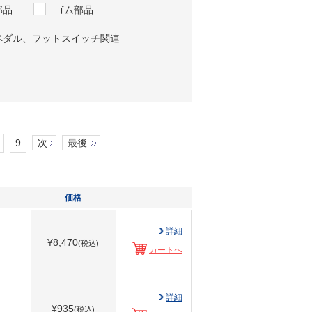
部品
ゴム部品
ペダル、フットスイッチ関連
9
次
最後
価格
詳細
¥
8,470
(税込)
カートへ
詳細
¥
935
(税込)