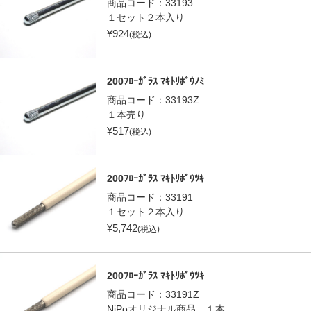
商品コード：
33193
１セット２本入り
¥
924
(税込)
200ﾌﾛｰｶﾞﾗｽ ﾏｷﾄﾘﾎﾞｳﾉﾐ
商品コード：
33193Z
１本売り
¥
517
(税込)
200ﾌﾛｰｶﾞﾗｽ ﾏｷﾄﾘﾎﾞｳﾂｷ
商品コード：
33191
１セット２本入り
¥
5,742
(税込)
200ﾌﾛｰｶﾞﾗｽ ﾏｷﾄﾘﾎﾞｳﾂｷ
商品コード：
33191Z
NiPoオリジナル商品 １本