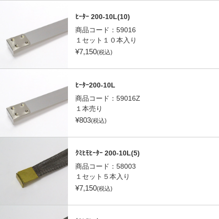
ﾋｰﾀｰ 200-10L(10)
商品コード：
59016
１セット１０本入り
¥
7,150
(税込)
ﾋｰﾀｰ200-10L
商品コード：
59016Z
１本売り
¥
803
(税込)
ｸﾐﾋﾓﾋｰﾀｰ 200-10L(5)
商品コード：
58003
１セット５本入り
¥
7,150
(税込)