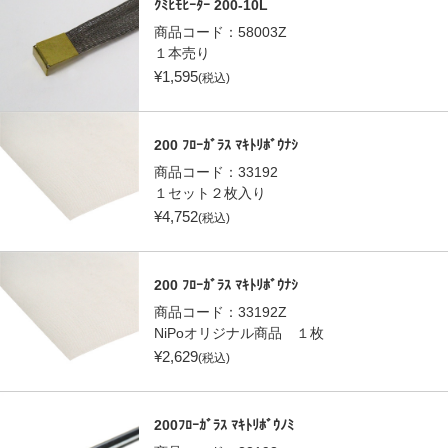
ｸﾐﾋﾓﾋｰﾀｰ 200-10L
商品コード：
58003Z
１本売り
¥
1,595
(税込)
200 ﾌﾛｰｶﾞﾗｽ ﾏｷﾄﾘﾎﾞｳﾅｼ
商品コード：
33192
１セット２枚入り
¥
4,752
(税込)
200 ﾌﾛｰｶﾞﾗｽ ﾏｷﾄﾘﾎﾞｳﾅｼ
商品コード：
33192Z
NiPoオリジナル商品 １枚
¥
2,629
(税込)
200ﾌﾛｰｶﾞﾗｽ ﾏｷﾄﾘﾎﾞｳﾉﾐ