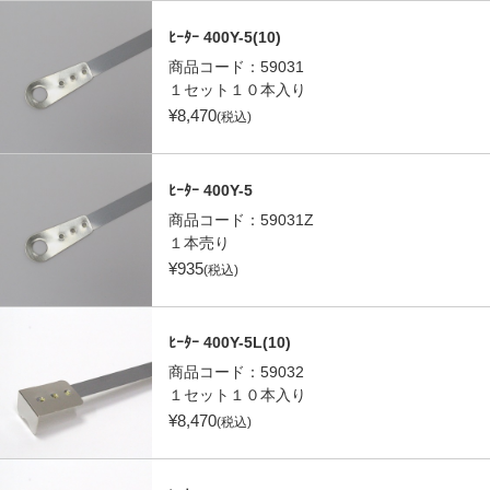
ﾋｰﾀｰ 400Y-5(10)
商品コード：
59031
１セット１０本入り
¥
8,470
(税込)
ﾋｰﾀｰ 400Y-5
商品コード：
59031Z
１本売り
¥
935
(税込)
ﾋｰﾀｰ 400Y-5L(10)
商品コード：
59032
１セット１０本入り
¥
8,470
(税込)