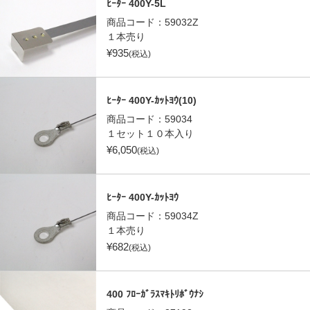
ﾋｰﾀｰ 400Y-5L
商品コード：
59032Z
１本売り
¥
935
(税込)
ﾋｰﾀｰ 400Y-ｶｯﾄﾖｳ(10)
商品コード：
59034
１セット１０本入り
¥
6,050
(税込)
ﾋｰﾀｰ 400Y-ｶｯﾄﾖｳ
商品コード：
59034Z
１本売り
¥
682
(税込)
400 ﾌﾛｰｶﾞﾗｽﾏｷﾄﾘﾎﾞｳﾅｼ