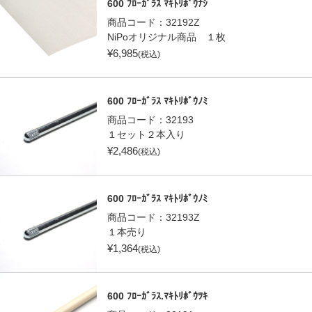
600 ﾌﾛｰｶﾞﾗｽ ﾏｷﾄﾘﾎﾞｳﾅｼ
商品コード：
32192Z
NiPoオリジナル商品 １枚
¥
6,985
(税込)
600 ﾌﾛｰｶﾞﾗｽ ﾏｷﾄﾘﾎﾞｳﾉﾐ
商品コード：
32193
１セット２本入り
¥
2,486
(税込)
600 ﾌﾛｰｶﾞﾗｽ ﾏｷﾄﾘﾎﾞｳﾉﾐ
商品コード：
32193Z
１本売り
¥
1,364
(税込)
600 ﾌﾛｰｶﾞﾗｽ.ﾏｷﾄﾘﾎﾞｳﾂｷ