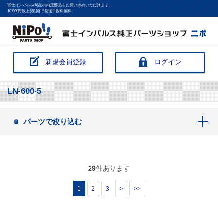
富士インパルス製品の純正部品をお買い求めいただけます。
10,000円以上(税別)で発送手数料無料
新規会員登録
ログイン
LN-600-5
パーツで絞り込む
29
件あります
1
2
3
>
>>