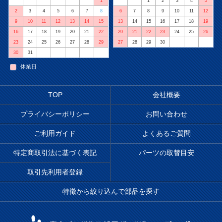
1
1
2
3
4
5
2
3
4
5
6
7
8
6
7
8
9
10
11
12
9
10
11
12
13
14
15
13
14
15
16
17
18
19
16
17
18
19
20
21
22
20
21
22
23
24
25
26
23
24
25
26
27
28
29
27
28
29
30
30
31
休業日
TOP
会社概要
プライバシーポリシー
お問い合わせ
ご利用ガイド
よくあるご質問
特定商取引法に基づく表記
パーツの取替目安
取引先利用者登録
特徴から絞り込んで部品を探す