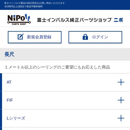
富士インパルス製品の純正部品をお買い求めいただけます。
10,000円以上(税別)で発送手数料無料
新規会員登録
ログイン
長尺
１メートル以上のシーリングのご要望にもお応えした商品
AT
FIF
Lシリーズ