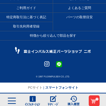
ご利用ガイド
よくあるご質問
特定商取引法に基づく表記
パーツの取替目安
取引先利用者登録
特徴から絞り込んで部品を探す
© 1997 FUJIIMPULSE® CO.,LTD.
PCサイト
|
スマートフォンサイト
0
menu