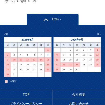
ホーム
>
電動
>
CV
TOPへ
<前
次>
2026年8月
2026年9月
日
月
火
水
木
金
土
日
月
火
水
木
金
土
1
1
2
3
4
5
2
3
4
5
6
7
8
6
7
8
9
10
11
12
9
10
11
12
13
14
15
13
14
15
16
17
18
19
16
17
18
19
20
21
22
20
21
22
23
24
25
26
23
24
25
26
27
28
29
27
28
29
30
30
31
休業日
TOP
会社概要
プライバシーポリシー
お問い合わせ