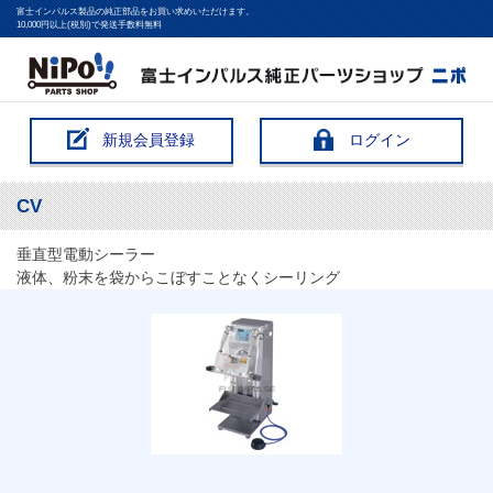
富士インパルス製品の純正部品をお買い求めいただけます。
10,000円以上(税別)で発送手数料無料
新規会員登録
ログイン
CV
垂直型電動シーラー
液体、粉末を袋からこぼすことなくシーリング