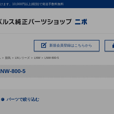
す。10,000円以上(税別)で発送手数料無料
新規会員登録はこちらから
ム
>
脱気
>
LNシリーズ
>
LNW
>
LNW-800-5
LNW-800-5
パーツで絞り込む