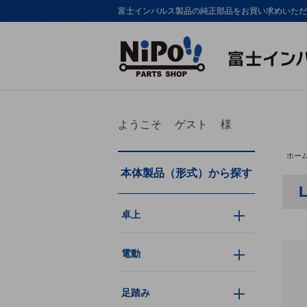
富士インパルス製品の純正部品をお買い求めいただけま
ようこそ
ゲスト
様
ホー
本体製品（形式）から探す
卓上
電動
足踏み