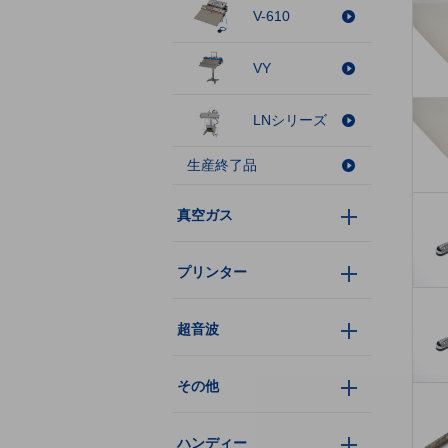
V-610
VY
LNシリーズ
生産終了品
真空ガス
プリンター
超音波
その他
ハンディー