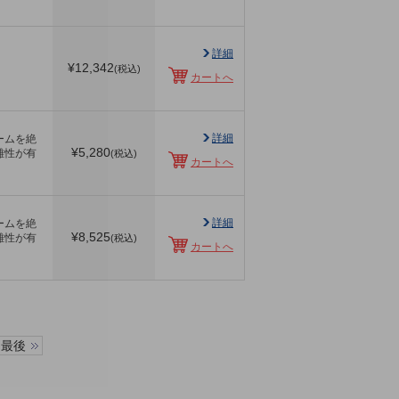
詳細
¥
12,342
(税込)
カートへ
詳細
ームを絶
¥
5,280
離性が有
(税込)
カートへ
詳細
ームを絶
¥
8,525
離性が有
(税込)
カートへ
最後