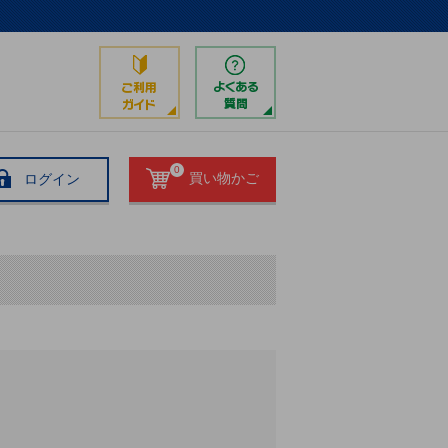
0
ログイン
買い物かご