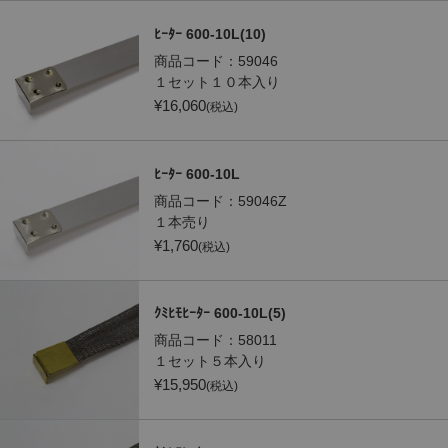
ﾋｰﾀｰ 600-10L(10)
商品コード：
59046
１セット１０本入り
¥
16,060
(税込)
ﾋｰﾀｰ 600-10L
商品コード：
59046Z
１本売り
¥
1,760
(税込)
ｸﾐﾋﾓﾋｰﾀｰ 600-10L(5)
商品コード：
58011
１セット５本入り
¥
15,950
(税込)