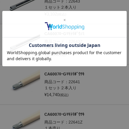
商品コード：
22643
１セット２本入り
¥
3,102
(税込)
CA600ﾌﾛｰGﾏｷﾄﾘﾎﾞｳﾉﾐ
商品コード：
22643Z
１本売り
¥
1,705
(税込)
CA600ﾌﾛｰGﾏｷﾄﾘﾎﾞｳﾂｷ
商品コード：
22641
１セット２本入り
¥
14,740
(税込)
CA600ﾌﾛｰGﾏｷﾄﾘﾎﾞｳﾂｷ
商品コード：
22641Z
１本売り