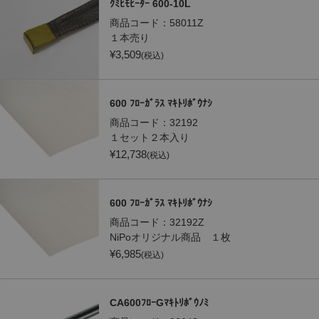
ｸﾐﾋﾓﾋｰﾀｰ 600-10L
商品コード：
58011Z
１本売り
¥
3,509
(税込)
600 ﾌﾛｰｶﾞﾗｽ ﾏｷﾄﾘﾎﾞｳﾅｼ
商品コード：
32192
１セット２本入り
¥
12,738
(税込)
600 ﾌﾛｰｶﾞﾗｽ ﾏｷﾄﾘﾎﾞｳﾅｼ
商品コード：
32192Z
NiPoオリジナル商品 １枚
¥
6,985
(税込)
CA600ﾌﾛｰGﾏｷﾄﾘﾎﾞｳﾉﾐ