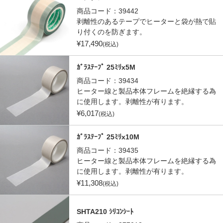
商品コード：
39442
剥離性のあるテープでヒーターと袋が熱で貼
り付くのを防ぎます。
¥
17,490
(税込)
ｶﾞﾗｽﾃｰﾌﾟ 25ﾐﾘx5M
商品コード：
39434
ヒーター線と製品本体フレームを絶縁する為
に使用します。剥離性が有ります。
¥
6,017
(税込)
ｶﾞﾗｽﾃｰﾌﾟ 25ﾐﾘx10M
商品コード：
39435
ヒーター線と製品本体フレームを絶縁する為
に使用します。剥離性が有ります。
¥
11,308
(税込)
SHTA210 ｼﾘｺﾝｼｰﾄ