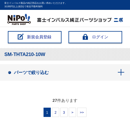
富士インパルス製品の純正部品をお買い求めいただけます。
10,000円以上(税別)で発送手数料無料
新規会員登録
ログイン
SM-THTA210-10W
パーツで絞り込む
27
件あります
1
2
3
>
>>