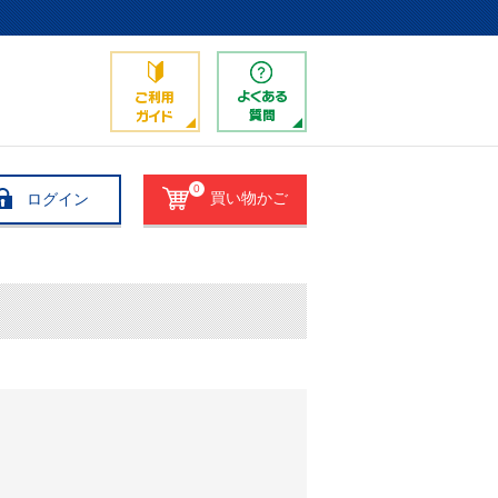
0
ログイン
買い物かご