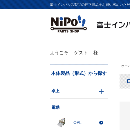
富士インパルス製品の純正部品をお買い求めいただけま
ようこそ
ゲスト
様
ホー
本体製品（形式）から探す
C
卓上
電動
OPL