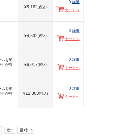
詳細
¥
8,162
(税込)
カートへ
詳細
¥
4,532
(税込)
カートへ
詳細
ームを絶
¥
6,017
離性が有
(税込)
カートへ
詳細
ームを絶
¥
11,308
離性が有
(税込)
カートへ
次
最後