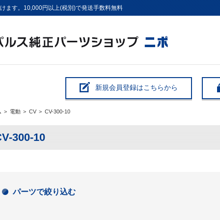
す。10,000円以上(税別)で発送手数料無料
新規会員登録はこちらから
ム
>
電動
>
CV
>
CV-300-10
V-300-10
パーツで絞り込む