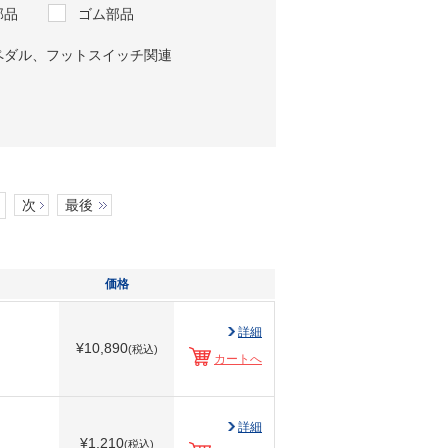
部品
ゴム部品
ペダル、フットスイッチ関連
次
最後
価格
詳細
¥
10,890
(税込)
カートへ
詳細
¥
1,210
(税込)