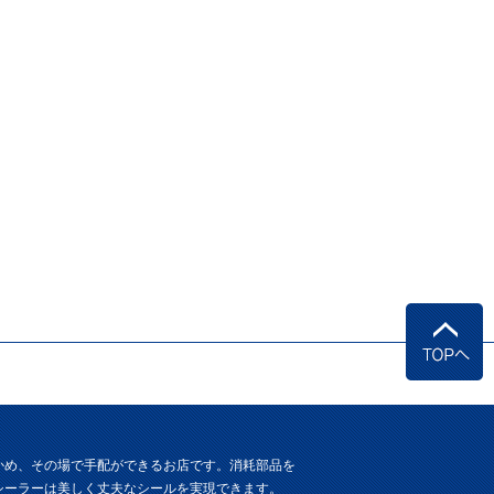
かめ、その場で手配ができるお店です。消耗部品を
シーラーは美しく丈夫なシールを実現できます。