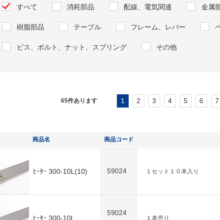
すべて
消耗部品
配線、電気関連
金属
樹脂部品
テーブル
フレーム、レバー
ビス、ボルト、ナット、スプリング
その他
1
2
3
4
5
6
7
65
件あります
商品名
商品コード
59024
ﾋｰﾀｰ 300-10L(10)
１セット１０本入り
59024
ﾋｰﾀｰ 300-10L
１本売り