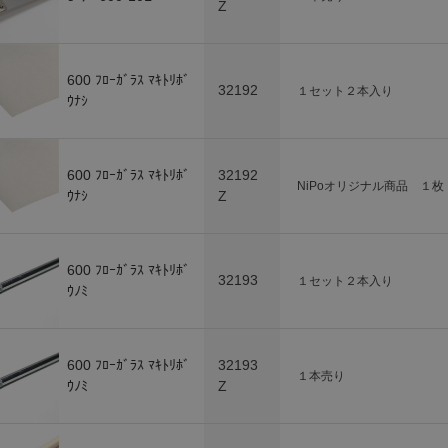
Z
600 ﾌﾛｰｶﾞﾗｽ ﾏｷﾄﾘﾎﾞ
32192
１セット２本入り
ｳﾅｼ
600 ﾌﾛｰｶﾞﾗｽ ﾏｷﾄﾘﾎﾞ
32192
NiPoオリジナル商品 １枚
ｳﾅｼ
Z
600 ﾌﾛｰｶﾞﾗｽ ﾏｷﾄﾘﾎﾞ
32193
１セット２本入り
ｳﾉﾐ
600 ﾌﾛｰｶﾞﾗｽ ﾏｷﾄﾘﾎﾞ
32193
１本売り
ｳﾉﾐ
Z