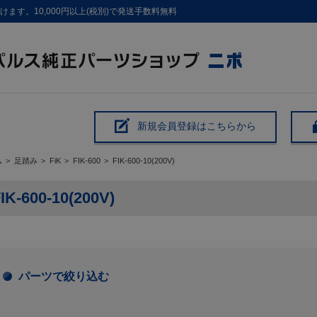
す。10,000円以上(税別)で発送手数料無料
新規会員登録はこちらから
ム
>
足踏み
>
FiK
>
FIK-600
>
FIK-600-10(200V)
IK-600-10(200V)
パーツで絞り込む