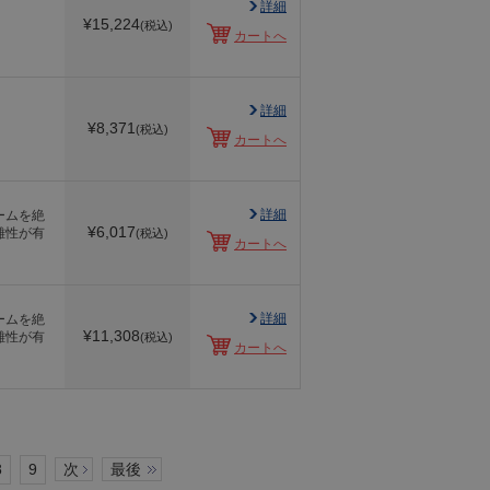
詳細
¥
15,224
(税込)
カートへ
詳細
¥
8,371
(税込)
カートへ
詳細
ームを絶
¥
6,017
離性が有
(税込)
カートへ
詳細
ームを絶
¥
11,308
離性が有
(税込)
カートへ
8
9
次
最後