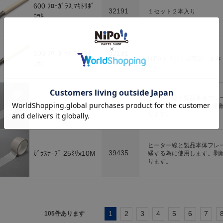
600 ﾌﾛｰｶﾞﾗｽ.ﾏｷﾄﾘﾎﾞ
32191
１セット２本入り
ｳﾂｷ
600 ﾌﾛｰｶﾞﾗｽ.ﾏｷﾄﾘﾎﾞ
32191
NiPoオリジナル商品 １本
ｳﾂｷ
Z
ヒーター線と製品本体フレ
39434
ｶﾞﾗｽﾃｰﾌﾟ 25ﾐﾘx5M
縁する為に使用します。剥
ります。
ヒーター線と製品本体フレ
39435
ｶﾞﾗｽﾃｰﾌﾟ 25ﾐﾘx10M
縁する為に使用します。剥
ります。
1
2
3
4
5
6
7
105
件あります