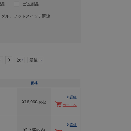
部品
ゴム部品
ペダル、フットスイッチ関連
8
9
次
最後
価格
詳細
¥
16,060
(税込)
カートへ
詳細
¥
1,760
(税込)