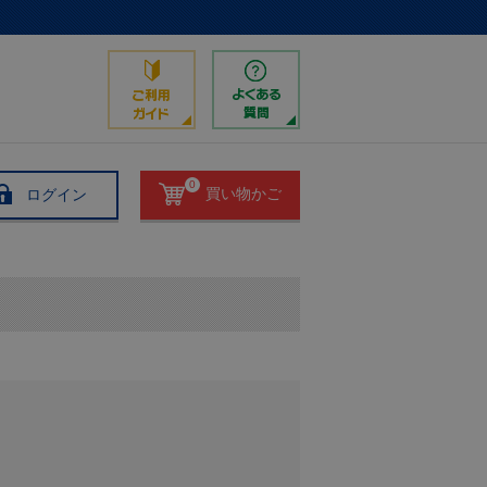
0
ログイン
買い物かご