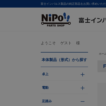
富士インパルス製品の純正部品をお買い求めいただけま
ようこそ
ゲスト
様
ホー
本体製品（形式）から探す
F
卓上
電動
足踏み