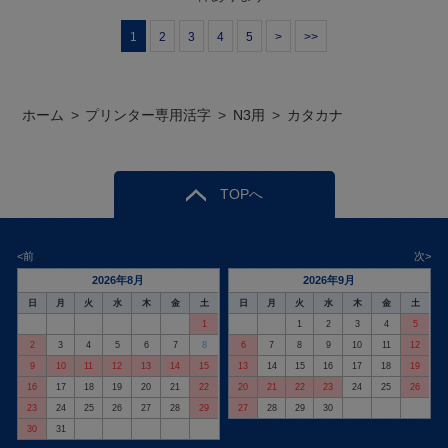
1
2
3
4
5
>
>>
ホーム
>
プリンター専用活字
>
N3用
>
カタカナ
TOPへ
<前
次>
2026年8月
2026年9月
日
月
火
水
木
金
土
日
月
火
水
木
金
土
1
1
2
3
4
5
2
3
4
5
6
7
8
6
7
8
9
10
11
12
9
10
11
12
13
14
15
13
14
15
16
17
18
19
16
17
18
19
20
21
22
20
21
22
23
24
25
26
23
24
25
26
27
28
29
27
28
29
30
30
31