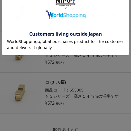
ク (3．6幅)
商品コード：
653007
Ｎ３シリーズ 高さ１４ｍｍの活字です
¥
572
(税込)
ケ (3．6幅)
商品コード：
653008
Ｎ３シリーズ 高さ１４ｍｍの活字です
¥
572
(税込)
コ (3．6幅)
商品コード：
653009
Ｎ３シリーズ 高さ１４ｍｍの活字です
¥
572
(税込)
80
件あります