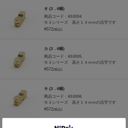
オ (3．6幅)
商品コード：
653004
Ｎ３シリーズ 高さ１４ｍｍの活字です
¥
572
(税込)
カ (3．6幅)
商品コード：
653005
Ｎ３シリーズ 高さ１４ｍｍの活字です
¥
572
(税込)
キ (3．6幅)
商品コード：
653006
Ｎ３シリーズ 高さ１４ｍｍの活字です
¥
572
(税込)