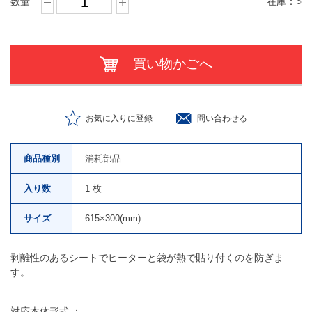
数量
在庫：
○
買い物かごへ
お気に入りに登録
問い合わせる
商品種別
消耗部品
入り数
1 枚
サイズ
615×300(mm)
剥離性のあるシートでヒーターと袋が熱で貼り付くのを防ぎま
す。
対応本体形式 ：