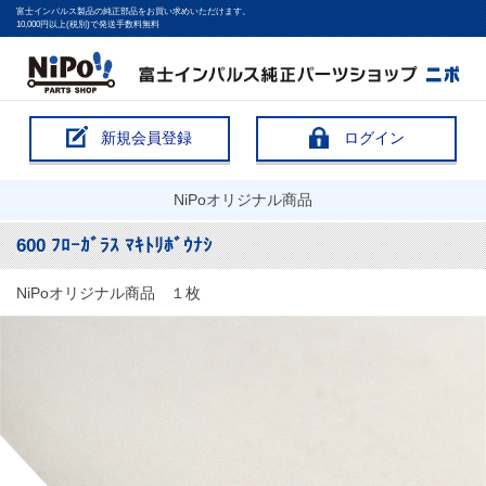
富士インパルス製品の純正部品をお買い求めいただけます。
10,000円以上(税別)で発送手数料無料
新規会員登録
ログイン
NiPoオリジナル商品
600 ﾌﾛｰｶﾞﾗｽ ﾏｷﾄﾘﾎﾞｳﾅｼ
NiPoオリジナル商品 １枚