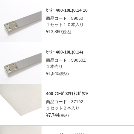
ﾋｰﾀｰ 400-10L(0.14 10
商品コード：
59050
１セット１０本入り
¥
13,860
(税込)
ﾋｰﾀｰ 400-10L(0.14)
商品コード：
59050Z
１本売り
¥
1,540
(税込)
400 ﾌﾛｰｶﾞﾗｽﾏｷﾄﾘﾎﾞｳﾅｼ
商品コード：
37192
１セット２本入り
¥
7,744
(税込)