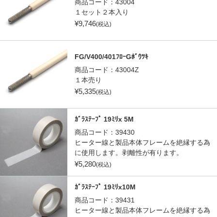
商品コード：
43004
１セット２本入り
¥
9,746
(税込)
FG/V400/401ﾌﾛｰGﾎﾞｳﾂｷ
商品コード：
43004Z
１本売り
¥
5,335
(税込)
ｶﾞﾗｽﾃｰﾌﾟ 19ﾐﾘx 5M
商品コード：
39430
ヒーター線と製品本体フレームを絶縁する為
に使用します。剥離性が有ります。
¥
5,280
(税込)
ｶﾞﾗｽﾃｰﾌﾟ 19ﾐﾘx10M
商品コード：
39431
ヒーター線と製品本体フレームを絶縁する為