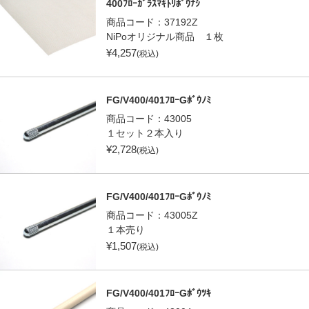
400ﾌﾛｰｶﾞﾗｽﾏｷﾄﾘﾎﾞｳﾅｼ
商品コード：
37192Z
NiPoオリジナル商品 １枚
¥
4,257
(税込)
FG/V400/401ﾌﾛｰGﾎﾞｳﾉﾐ
商品コード：
43005
１セット２本入り
¥
2,728
(税込)
FG/V400/401ﾌﾛｰGﾎﾞｳﾉﾐ
商品コード：
43005Z
１本売り
¥
1,507
(税込)
FG/V400/401ﾌﾛｰGﾎﾞｳﾂｷ