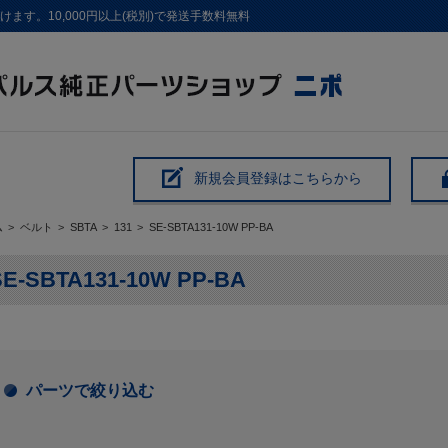
す。10,000円以上(税別)で発送手数料無料
新規会員登録はこちらから
ム
>
ベルト
>
SBTA
>
131
>
SE-SBTA131-10W PP-BA
SE-SBTA131-10W PP-BA
パーツで絞り込む