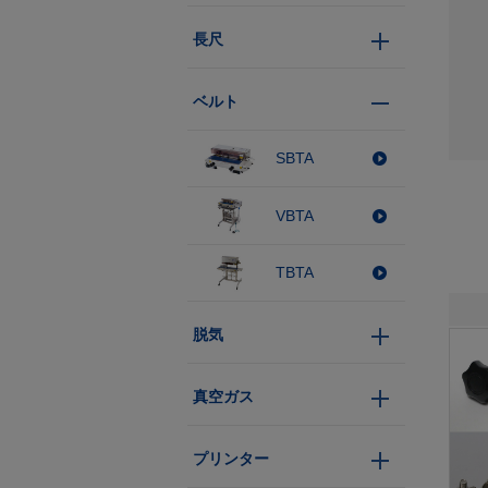
長尺
ベルト
SBTA
VBTA
TBTA
脱気
真空ガス
プリンター