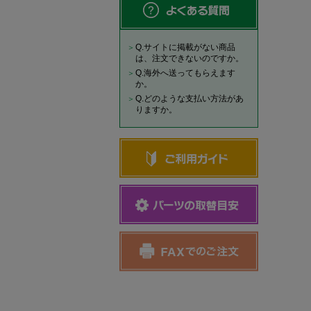
Q.サイトに掲載がない商品
は、注文できないのですか。
Q.海外へ送ってもらえます
か。
Q.どのような支払い方法があ
りますか。