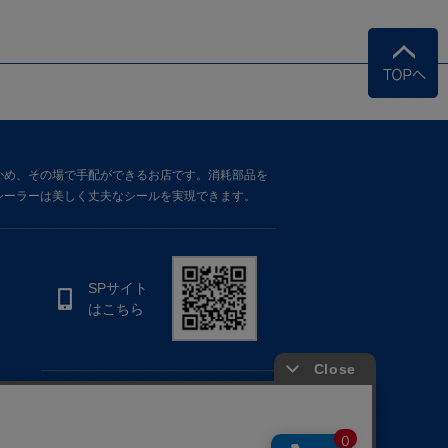
かめ、その場で手配ができるお店です。消耗部品を
シーラーは美しく丈夫なシールを実現できます。
SPサイト
はこちら
公式 Instagram
公式 LINE