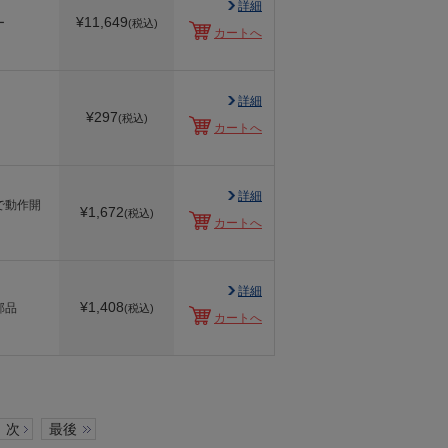
詳細
¥
11,649
ー
(税込)
カートへ
詳細
¥
297
(税込)
カートへ
詳細
で動作開
¥
1,672
(税込)
カートへ
詳細
¥
1,408
部品
(税込)
カートへ
次
最後