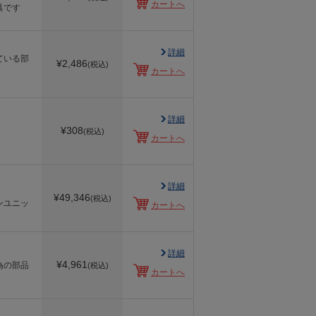
カートへ
具です
詳細
ている部
¥
2,486
(税込)
カートへ
詳細
¥
308
(税込)
カートへ
詳細
¥
49,346
(税込)
ンユニッ
カートへ
詳細
¥
4,961
為の部品
(税込)
カートへ