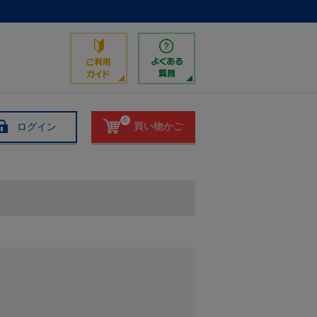
0
ログイン
買い物かご