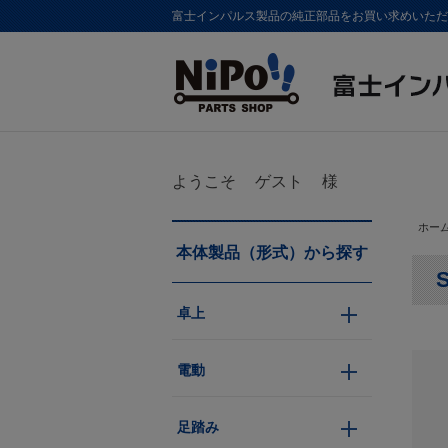
富士インパルス製品の純正部品をお買い求めいただけま
ようこそ
ゲスト
様
ホー
本体製品（形式）から探す
卓上
電動
足踏み