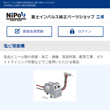
富士インパルス製品の純正部品をお買い求めいただけます。
10,000円以上(税別)で発送手数料無料
新規会員登録
ログイン
塩ビ溶接機
塩化ビニール類の溶接・加工・補修、容器作製、配管工事、ダク
トトライニング作製などでご使用いただける製品