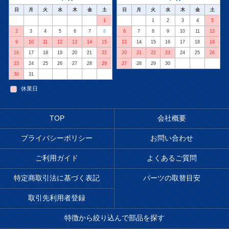
日
月
火
水
木
金
土
日
月
火
水
木
金
土
1
1
2
3
4
5
2
3
4
5
6
7
8
6
7
8
9
10
11
12
9
10
11
12
13
14
15
13
14
15
16
17
18
19
16
17
18
19
20
21
22
20
21
22
23
24
25
26
23
24
25
26
27
28
29
27
28
29
30
30
31
休業日
TOP
会社概要
プライバシーポリシー
お問い合わせ
ご利用ガイド
よくあるご質問
特定商取引法に基づく表記
パーツの取替目安
取引先利用者登録
特徴から絞り込んで部品を探す