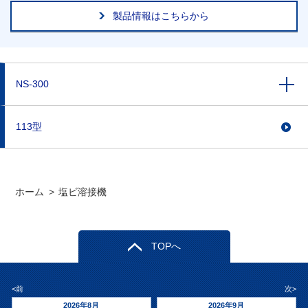
製品情報はこちらから
NS-300
113型
ホーム
>
塩ビ溶接機
TOPへ
<前
次>
2026年8月
2026年9月