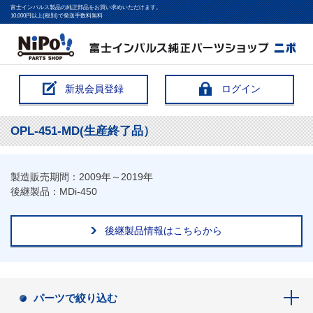
富士インパルス製品の純正部品をお買い求めいただけます。
10,000円以上(税別)で発送手数料無料
新規会員登録
ログイン
OPL-451-MD(生産終了品）
製造販売期間：2009年～2019年
後継製品：MDi-450
後継製品情報はこちらから
パーツで絞り込む