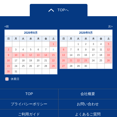
TOPへ
<前
次>
2026年8月
2026年9月
日
月
火
水
木
金
土
日
月
火
水
木
金
土
1
1
2
3
4
5
2
3
4
5
6
7
8
6
7
8
9
10
11
12
9
10
11
12
13
14
15
13
14
15
16
17
18
19
16
17
18
19
20
21
22
20
21
22
23
24
25
26
23
24
25
26
27
28
29
27
28
29
30
30
31
休業日
TOP
会社概要
プライバシーポリシー
お問い合わせ
ご利用ガイド
よくあるご質問