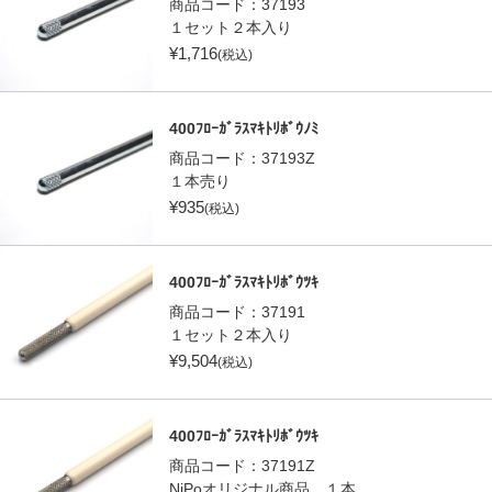
商品コード：
37193
１セット２本入り
¥
1,716
(税込)
400ﾌﾛｰｶﾞﾗｽﾏｷﾄﾘﾎﾞｳﾉﾐ
商品コード：
37193Z
１本売り
¥
935
(税込)
400ﾌﾛｰｶﾞﾗｽﾏｷﾄﾘﾎﾞｳﾂｷ
商品コード：
37191
１セット２本入り
¥
9,504
(税込)
400ﾌﾛｰｶﾞﾗｽﾏｷﾄﾘﾎﾞｳﾂｷ
商品コード：
37191Z
NiPoオリジナル商品 １本