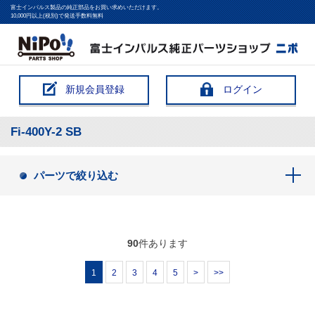
富士インパルス製品の純正部品をお買い求めいただけます。
10,000円以上(税別)で発送手数料無料
新規会員登録
ログイン
Fi-400Y-2 SB
パーツで絞り込む
90
件あります
1
2
3
4
5
>
>>