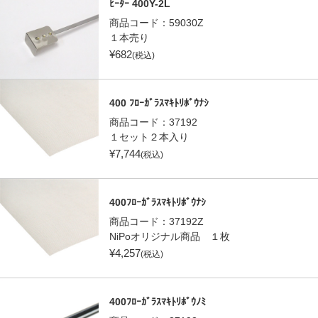
ﾋｰﾀｰ 400Y-2L
商品コード：
59030Z
１本売り
¥
682
(税込)
400 ﾌﾛｰｶﾞﾗｽﾏｷﾄﾘﾎﾞｳﾅｼ
商品コード：
37192
１セット２本入り
¥
7,744
(税込)
400ﾌﾛｰｶﾞﾗｽﾏｷﾄﾘﾎﾞｳﾅｼ
商品コード：
37192Z
NiPoオリジナル商品 １枚
¥
4,257
(税込)
400ﾌﾛｰｶﾞﾗｽﾏｷﾄﾘﾎﾞｳﾉﾐ