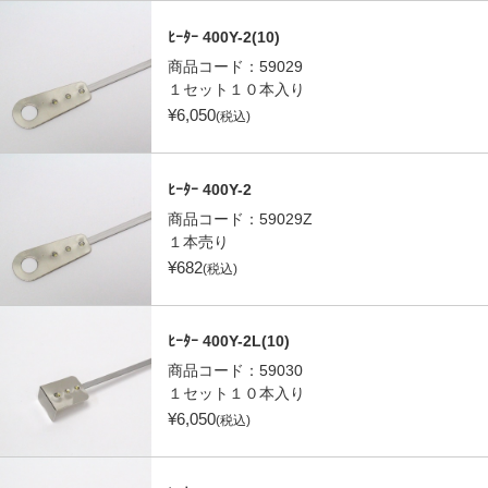
ﾋｰﾀｰ 400Y-2(10)
商品コード：
59029
１セット１０本入り
¥
6,050
(税込)
ﾋｰﾀｰ 400Y-2
商品コード：
59029Z
１本売り
¥
682
(税込)
ﾋｰﾀｰ 400Y-2L(10)
商品コード：
59030
１セット１０本入り
¥
6,050
(税込)