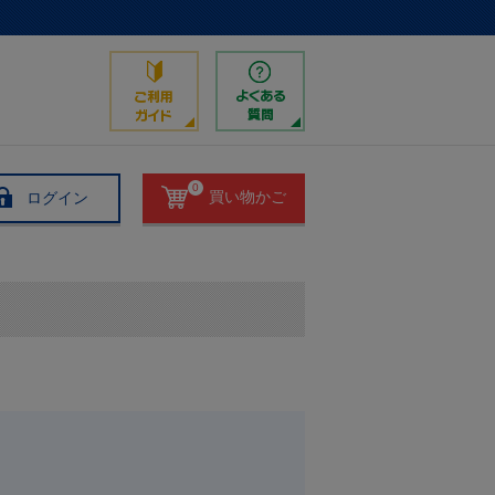
0
ログイン
買い物かご