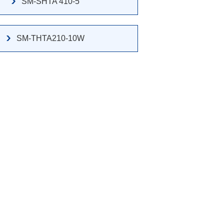
SM-SHTA 410-5
SM-THTA210-10W