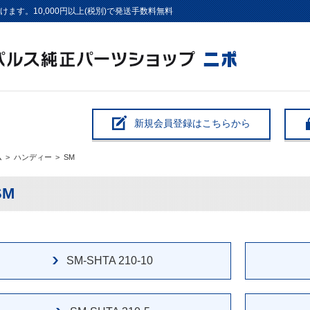
す。10,000円以上(税別)で発送手数料無料
新規会員登録はこちらから
ム
>
ハンディー
>
SM
SM
SM-SHTA 210-10