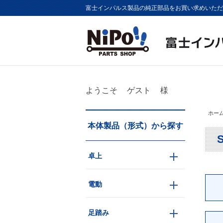
富士インパルス製品の純正部品をお買い求めいただけま
ようこそ
ゲスト
様
ホー
本体製品（形式）から探す
卓上
電動
足踏み