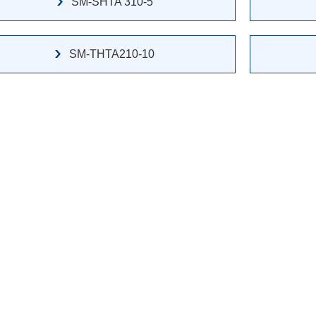
SM-SHTA 310-5
SM-THTA210-10