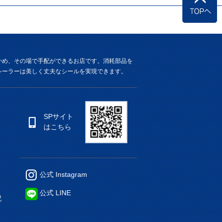
かめ、その場で手配ができるお店です。消耗部品を
シーラーは美しく丈夫なシールを実現できます。
SPサイト
はこちら
公式 Instagram
公式 LINE
記