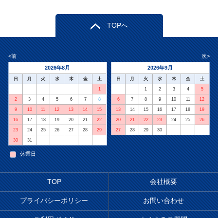
TOPへ
<前
次>
2026年8月
2026年9月
日
月
火
水
木
金
土
日
月
火
水
木
金
土
1
1
2
3
4
5
2
3
4
5
6
7
8
6
7
8
9
10
11
12
9
10
11
12
13
14
15
13
14
15
16
17
18
19
16
17
18
19
20
21
22
20
21
22
23
24
25
26
23
24
25
26
27
28
29
27
28
29
30
30
31
休業日
TOP
会社概要
プライバシーポリシー
お問い合わせ