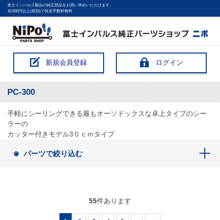
富士インパルス製品の純正部品をお買い求めいただけます。
10,000円以上(税別)で発送手数料無料
新規会員登録
ログイン
PC-300
手軽にシーリングできる最もオーソドックスな卓上タイプのシー
ラーの
カッター付きモデル3０ｃｍタイプ
パーツで絞り込む
55
件あります