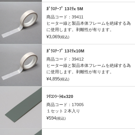
ｶﾞﾗｽﾃｰﾌﾟ 13ﾐﾘx 5M
商品コード：
39411
ヒーター線と製品本体フレームを絶縁する為
に使用します。剥離性が有ります。
¥
3,069
(税込)
ｶﾞﾗｽﾃｰﾌﾟ 13ﾐﾘx10M
商品コード：
39412
ヒーター線と製品本体フレームを絶縁する為
に使用します。剥離性が有ります。
¥
4,895
(税込)
ｼﾘｺﾝｼｰﾄ6x320
商品コード：
17005
１セット２本入り
¥
594
(税込)