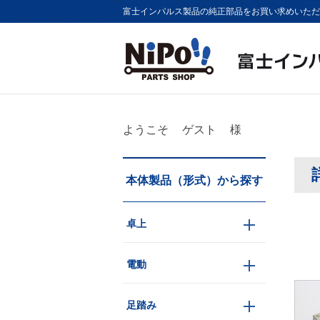
富士インパルス製品の純正部品をお買い求めいただけま
ようこそ
ゲスト
様
本体製品（形式）から探す
卓上
電動
足踏み