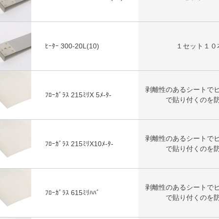
ﾋｰﾀｰ 300-20L(10)
１セット１０
剥離性のあるシートで
ﾌﾛｰｶﾞﾗｽ 215ﾐﾘX 5ﾒ-ﾀ-
で貼り付くのを
剥離性のあるシートで
ﾌﾛｰｶﾞﾗｽ 215ﾐﾘX10ﾒ-ﾀ-
で貼り付くのを
剥離性のあるシートで
ﾌﾛｰｶﾞﾗｽ 615ﾐﾘﾊﾊﾞ
で貼り付くのを