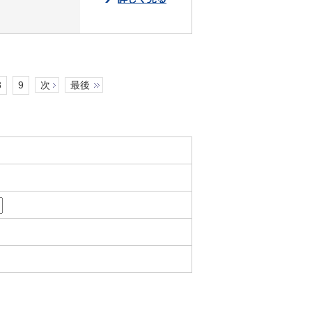
8
9
次
最後