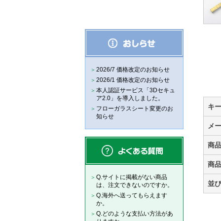
2026/7 価格改定のお知らせ
2026/1 価格改定のお知らせ
本人認証サービス「3Dセキュ
ア2.0」を導入しました。
キ
フローガラスシート変更のお
知らせ
メ
商
商
Q.サイトに掲載がない商品
並
は、注文できないのですか。
Q.海外へ送ってもらえます
か。
Q.どのような支払い方法があ