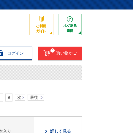
0
ログイン
買い物かご
8
9
次
最後
本入り
詳しく見る