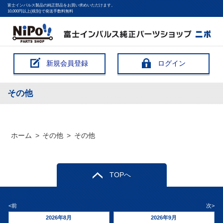
富士インパルス製品の純正部品をお買い求めいただけます。
10,000円以上(税別)で発送手数料無料
新規会員登録
ログイン
その他
ホーム
>
その他
>
その他
TOPへ
<前
次>
2026年8月
2026年9月