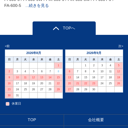
FA-600-5
...続きを見る
TOPへ
<前
次>
2026年8月
2026年9月
日
月
火
水
木
金
土
日
月
火
水
木
金
土
1
1
2
3
4
5
2
3
4
5
6
7
8
6
7
8
9
10
11
12
9
10
11
12
13
14
15
13
14
15
16
17
18
19
16
17
18
19
20
21
22
20
21
22
23
24
25
26
23
24
25
26
27
28
29
27
28
29
30
30
31
休業日
TOP
会社概要