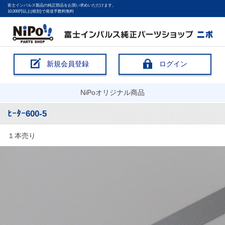
富士インパルス製品の純正部品をお買い求めいただけます。
10,000円以上(税別)で発送手数料無料
新規会員登録
ログイン
NiPoオリジナル商品
ﾋｰﾀｰ600-5
１本売り